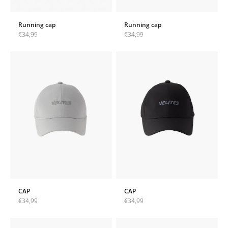
Running cap
Running cap
Angebot
Angebot
€34,99
€34,99
CAP
CAP
Angebot
Angebot
€34,99
€34,99