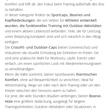
Komfort und hilft dir, den Fokus beim Training außerhalb des Box
zu behalten.
In dieser Kategorie findest du
Sportcaps, Beanies und
Kopfbedeckungen
, die von Velites für
Athleten entwickelt
wurden, die funktionelles Training mit Outdoor-Aktivitäten
und einem aktiven Lebensstil verbinden. Teile, die für Leistung
unter Belastung konzipiert sind und sich natürlich in den Alltag
einfügen.
Die
CrossFit- und Outdoor-Caps
bieten Sonnenschutz und
reduzieren die visuelle Ermüdung bei Einheiten im Freien. Sie
sind eine praktische Wahl für Workouts, Läufe, Events oder
einfach, um einen sportlichen Look mit Wiedererkennungswert
zu vervollständigen.
Wenn die Kälte zunimmt, bieten Sportbeanies
thermischen
Komfort
, ohne auf Bequemlichkeit zu verzichten. Ideal für
Wintertraining, Wege vor oder nach dem Training oder um den
Körper zwischen den Sessions warm zu halten.
Für jene, die viele Stunden draußen verbringen, bieten
Boonie-
Hüte
eine größere Abdeckung, ausgelegt für längere
Trainingseinheiten, Outdoor-Aktivitäten oder Situationen, in