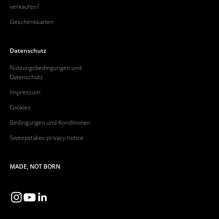
verkaufen?
Geschenkkarten
Datenschutz
Nutzungsbedingungen und
Datenschutz
Impressum
Cookies
Bedingungen und Konditionen
Sweepstakes privacy notice
MADE, NOT BORN